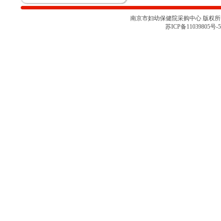
关于南京市妇幼保健院胎儿监护仪
项目采购取消的通知
南京市妇幼保健院采购中心 版权所有 
南京市妇幼保健院彩色多普勒超声
苏ICP备11039805号-5
诊断仪项目院内咨询讨论会（二）
南京市妇幼保健院彩色多普勒超声
诊断仪项目院内咨询讨论会
南京市妇幼保健院医用耗材
（NJFYCG-202527）院内比选项目
的通知
南京市妇幼保健院乳腺X射线机项
目院内咨询讨论会
关于南京市妇幼保健院医用耗材
（NJFYCG-202522 ）院内比选项
目的通知
南京市妇幼保健院院史馆项目调研
公告
关于南京市妇幼保健院医用耗材
（NJFYCG-202513）院内比选项目
的通知
南京市妇幼保健院射频治疗仪院内
咨询讨论会
南京市妇幼保健院医用耗材
（NJFYCG-202511）院内比选项目
通知
南京市妇幼保健院医用耗材试剂院
内比选项目（NJFYCG-202507）第