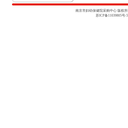
项目采购取消的通知
南京市妇幼保健院彩色多普勒超声
南京市妇幼保健院采购中心 版权所有 
诊断仪项目院内咨询讨论会（二）
苏ICP备11039805号-5
南京市妇幼保健院彩色多普勒超声
诊断仪项目院内咨询讨论会
南京市妇幼保健院医用耗材
（NJFYCG-202527）院内比选项目
的通知
南京市妇幼保健院乳腺X射线机项
目院内咨询讨论会
关于南京市妇幼保健院医用耗材
（NJFYCG-202522 ）院内比选项
目的通知
南京市妇幼保健院院史馆项目调研
公告
关于南京市妇幼保健院医用耗材
（NJFYCG-202513）院内比选项目
的通知
南京市妇幼保健院射频治疗仪院内
咨询讨论会
南京市妇幼保健院医用耗材
（NJFYCG-202511）院内比选项目
通知
南京市妇幼保健院医用耗材试剂院
内比选项目（NJFYCG-202507）第
14号产品参数变更通知