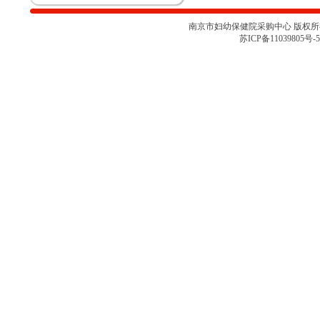
论会
关于南京市妇幼保健院胎儿监护仪
南京市妇幼保健院采购中心 版权所有 
项目采购取消的通知
苏ICP备11039805号-5
南京市妇幼保健院彩色多普勒超声
诊断仪项目院内咨询讨论会（二）
南京市妇幼保健院彩色多普勒超声
诊断仪项目院内咨询讨论会
南京市妇幼保健院医用耗材
（NJFYCG-202527）院内比选项目
的通知
南京市妇幼保健院乳腺X射线机项
目院内咨询讨论会
关于南京市妇幼保健院医用耗材
（NJFYCG-202522 ）院内比选项
目的通知
南京市妇幼保健院院史馆项目调研
公告
关于南京市妇幼保健院医用耗材
（NJFYCG-202513）院内比选项目
的通知
南京市妇幼保健院射频治疗仪院内
咨询讨论会
南京市妇幼保健院医用耗材
（NJFYCG-202511）院内比选项目
通知
南京市妇幼保健院医用耗材试剂院