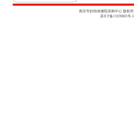
论会
关于南京市妇幼保健院胎儿监护仪
项目采购取消的通知
南京市妇幼保健院采购中心 版权所有 
南京市妇幼保健院彩色多普勒超声
苏ICP备11039805号-5
诊断仪项目院内咨询讨论会（二）
南京市妇幼保健院彩色多普勒超声
诊断仪项目院内咨询讨论会
南京市妇幼保健院医用耗材
（NJFYCG-202527）院内比选项目
的通知
南京市妇幼保健院乳腺X射线机项
目院内咨询讨论会
关于南京市妇幼保健院医用耗材
（NJFYCG-202522 ）院内比选项
目的通知
南京市妇幼保健院院史馆项目调研
公告
关于南京市妇幼保健院医用耗材
（NJFYCG-202513）院内比选项目
的通知
南京市妇幼保健院射频治疗仪院内
咨询讨论会
南京市妇幼保健院医用耗材
（NJFYCG-202511）院内比选项目
通知
南京市妇幼保健院医用耗材试剂院
内比选项目（NJFYCG-202507）第