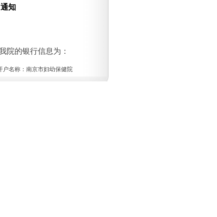
目通知
中我院的银行信息为：
60 开户名称：南京市妇幼保健院