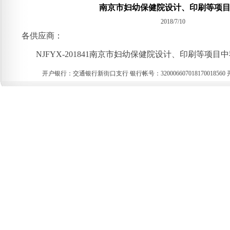
南京市妇幼保健院设计、印刷等项
2018/7/10
各供应商：
NJFYX-201841南京市妇幼保健院设计、印刷等项目
开户银行：交通银行新街口支行 银行帐号：3200066070181700185