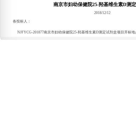
南京市妇幼保健院25-羟基维生素D测
2018/12/12
各投标人：
NJFYCG-201877南京市妇幼保健院25-羟基维生素D测定试剂盒项目开标