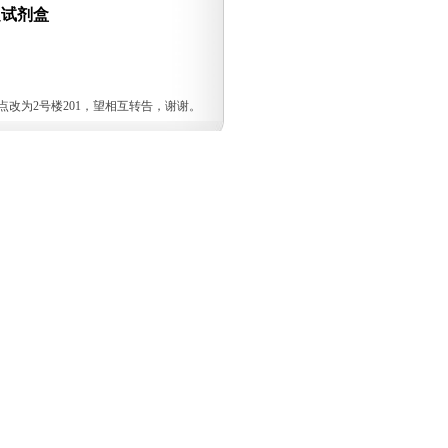
定试剂盒
地点改为2号楼201，望相互转告，谢谢。