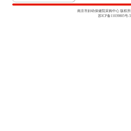
关于南京市妇幼保健院胎儿监护仪
项目采购取消的通知
南京市妇幼保健院采购中心 版权所有 
南京市妇幼保健院彩色多普勒超声
苏ICP备11039805号-5
诊断仪项目院内咨询讨论会（二）
南京市妇幼保健院彩色多普勒超声
诊断仪项目院内咨询讨论会
南京市妇幼保健院医用耗材
（NJFYCG-202527）院内比选项目
的通知
南京市妇幼保健院乳腺X射线机项
目院内咨询讨论会
关于南京市妇幼保健院医用耗材
（NJFYCG-202522 ）院内比选项
目的通知
南京市妇幼保健院院史馆项目调研
公告
关于南京市妇幼保健院医用耗材
（NJFYCG-202513）院内比选项目
的通知
南京市妇幼保健院射频治疗仪院内
咨询讨论会
南京市妇幼保健院医用耗材
（NJFYCG-202511）院内比选项目
通知
南京市妇幼保健院医用耗材试剂院
内比选项目（NJFYCG-202507）第