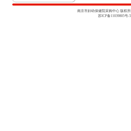
（心肺运动测试系统）院内咨询讨
论会
南京市妇幼保健院采购中心 版权所有 
关于南京市妇幼保健院胎儿监护仪
苏ICP备11039805号-5
项目采购取消的通知
南京市妇幼保健院彩色多普勒超声
诊断仪项目院内咨询讨论会（二）
南京市妇幼保健院彩色多普勒超声
诊断仪项目院内咨询讨论会
南京市妇幼保健院医用耗材
（NJFYCG-202527）院内比选项目
的通知
南京市妇幼保健院乳腺X射线机项
目院内咨询讨论会
关于南京市妇幼保健院医用耗材
（NJFYCG-202522 ）院内比选项
目的通知
南京市妇幼保健院院史馆项目调研
公告
关于南京市妇幼保健院医用耗材
（NJFYCG-202513）院内比选项目
的通知
南京市妇幼保健院射频治疗仪院内
咨询讨论会
南京市妇幼保健院医用耗材
（NJFYCG-202511）院内比选项目
通知
南京市妇幼保健院医用耗材试剂院