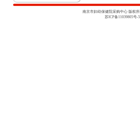
论会
关于南京市妇幼保健院胎儿监护仪
南京市妇幼保健院采购中心 版权所有 
项目采购取消的通知
苏ICP备11039805号-5
南京市妇幼保健院彩色多普勒超声
诊断仪项目院内咨询讨论会（二）
南京市妇幼保健院彩色多普勒超声
诊断仪项目院内咨询讨论会
南京市妇幼保健院医用耗材
（NJFYCG-202527）院内比选项目
的通知
南京市妇幼保健院乳腺X射线机项
目院内咨询讨论会
关于南京市妇幼保健院医用耗材
（NJFYCG-202522 ）院内比选项
目的通知
南京市妇幼保健院院史馆项目调研
公告
关于南京市妇幼保健院医用耗材
（NJFYCG-202513）院内比选项目
的通知
南京市妇幼保健院射频治疗仪院内
咨询讨论会
南京市妇幼保健院医用耗材
（NJFYCG-202511）院内比选项目
通知
南京市妇幼保健院医用耗材试剂院